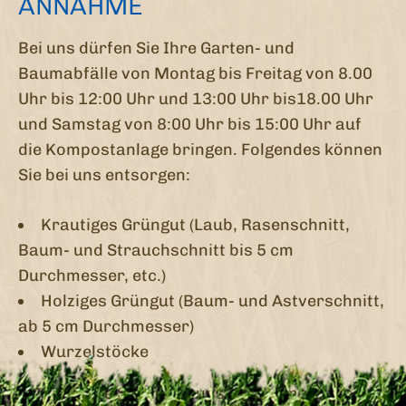
ANNAHME
Bei uns dürfen Sie Ihre Garten- und
Baumabfälle von Montag bis Freitag von 8.00
Uhr bis 12:00 Uhr und 13:00 Uhr bis18.00 Uhr
und Samstag von 8:00 Uhr bis 15:00 Uhr auf
die Kompostanlage bringen. Folgendes können
Sie bei uns entsorgen:
Krautiges Grüngut (Laub, Rasenschnitt,
Baum- und Strauchschnitt bis 5 cm
Durchmesser, etc.)
Holziges Grüngut (Baum- und Astverschnitt,
ab 5 cm Durchmesser)
Wurzelstöcke
Preise siehe Schild bei unserer Kompostanlage